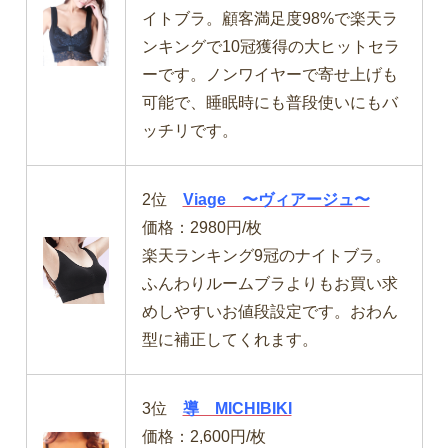
イトブラ。顧客満足度98%で楽天ラ
ンキングで10冠獲得の大ヒットセラ
ーです。ノンワイヤーで寄せ上げも
可能で、睡眠時にも普段使いにもバ
ッチリです。
2位
Viage 〜ヴィアージュ〜
価格：2980円/枚
楽天ランキング9冠のナイトブラ。
ふんわりルームブラよりもお買い求
めしやすいお値段設定です。おわん
型に補正してくれます。
3位
導 MICHIBIKI
価格：2,600円/枚