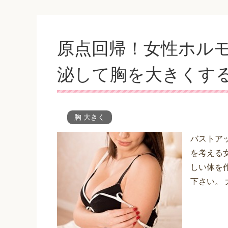
原点回帰！女性ホル
泌して胸を大きくす
胸 大きく
バストア
を考える女
しい体を
下さい。