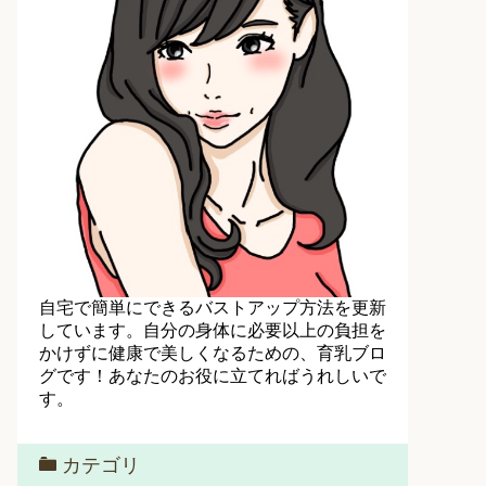
自宅で簡単にできるバストアップ方法を更新
しています。自分の身体に必要以上の負担を
かけずに健康で美しくなるための、育乳ブロ
グです！あなたのお役に立てればうれしいで
す。
カテゴリ