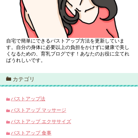
自宅で簡単にできるバストアップ方法を更新していま
す。自分の身体に必要以上の負担をかけずに健康で美し
くなるための、育乳ブログです！あなたのお役に立てれ
ばうれしいです。
カテゴリ
バストアップ法
バストアップ マッサージ
バストアップ エクササイズ
バストアップ 食事