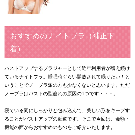
おすすめのナイトブラ（補正下
着）
バストアップするブラジャーとして近年利用者が増え続け
ているナイトブラ。睡眠時ぐらい開放されて眠りたい！と
いうことでノーブラ派の方も少なくないと思います。ただ
ノーブラはバストの型崩れの原因の1つです・・・。
寝ている間にしっかりと包み込んで、美しい形をキープす
ることがバストアップの近道です。そこで今回は、金額・
機能の面からおすすめのものをご紹介いたします。