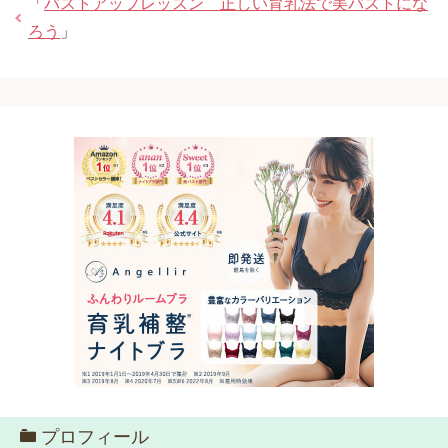
「
バストアップレッスン 正しい育乳法で美バストにな
ろう
」
プロフィール