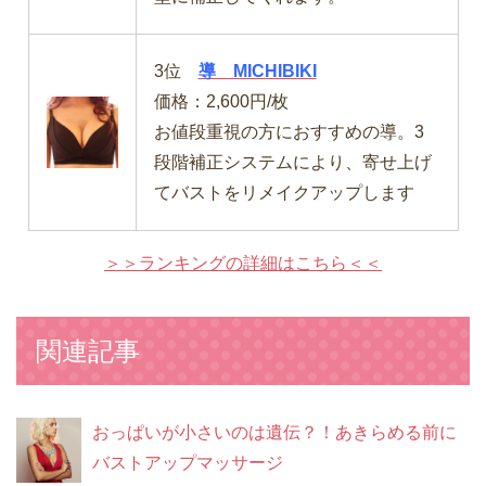
3位
導 MICHIBIKI
価格：2,600円/枚
お値段重視の方におすすめの導。3
段階補正システムにより、寄せ上げ
てバストをリメイクアップします
＞＞ランキングの詳細はこちら＜＜
関連記事
おっぱいが小さいのは遺伝？！あきらめる前に
バストアップマッサージ