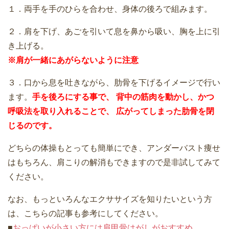
１．両手を手のひらを合わせ、身体の後ろで組みます。
２．肩を下げ、あごを引いて息を鼻から吸い、胸を上に引
き上げる。
※肩が一緒にあがらないように注意
３．口から息を吐きながら、肋骨を下げるイメージで行い
ます。
手を後ろにする事で、
背中の筋肉を動かし、
かつ
呼吸法を取り入れることで、
広がってしまった肋骨を閉
じるのです。
どちらの体操もとっても簡単にでき、アンダーバスト痩せ
はもちろん、肩こりの解消もできますので是非試してみて
ください。
なお、もっといろんなエクササイズを知りたいという方
は、こちらの記事も参考にしてください。
■
おっぱいが小さい方には肩甲骨はがしがおすすめ