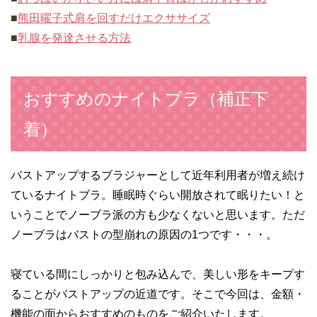
■
熊田曜子式肩を回すだけエクササイズ
■
乳腺を発達させる方法
おすすめのナイトブラ（補正下
着）
バストアップするブラジャーとして近年利用者が増え続け
ているナイトブラ。睡眠時ぐらい開放されて眠りたい！と
いうことでノーブラ派の方も少なくないと思います。ただ
ノーブラはバストの型崩れの原因の1つです・・・。
寝ている間にしっかりと包み込んで、美しい形をキープす
ることがバストアップの近道です。そこで今回は、金額・
機能の面からおすすめのものをご紹介いたします。