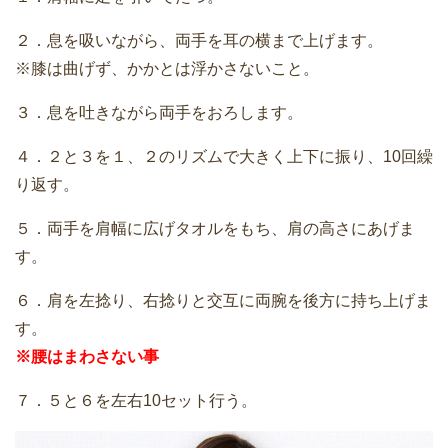
２．息を吸いながら、両手を耳の横まで上げます。
※膝は曲げず、かかとは浮かさないこと。
３．息を吐きながら両手をおろします。
４．２と３を１、２のリズムで大きく上下に振り、10回繰
り返す。
５．両手を肩幅に広げタオルをもち、肩の高さにあげま
す。
６．肩を左捻り、右捻りと交互に両腕を後方に持ち上げま
す。
※腰はまわさない事
７．５と６を左右10セット行う。