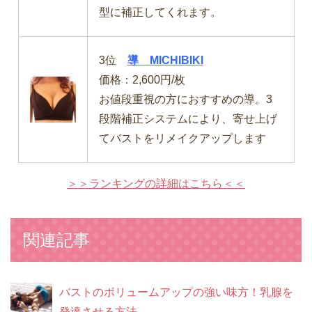
型に補正してくれます。
3位
導 MICHIBIKI
価格：2,600円/枚
お値段重視の方におすすめの導。3
段階補正システムにより、寄せ上げ
てバストをリメイクアップします
＞＞ランキングの詳細はこちら＜＜
関連記事
バストのボリュームアップの強い味方！乳腺を
発達させる方法