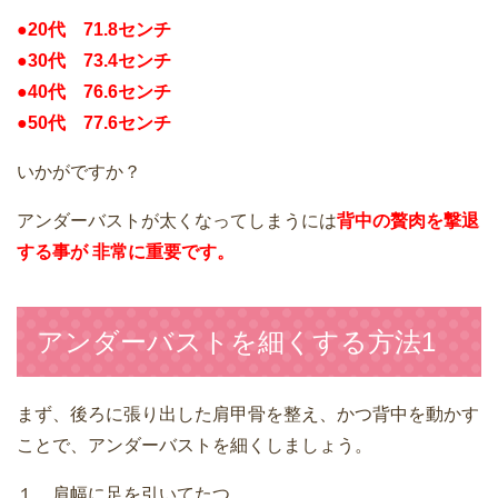
●20代 71.8センチ
●30代 73.4センチ
●40代 76.6センチ
●50代 77.6センチ
いかがですか？
アンダーバストが太くなってしまうには
背中の贅肉を撃退
する事が
非常に重要です。
アンダーバストを細くする方法1
まず、後ろに張り出した肩甲骨を整え、かつ背中を動かす
ことで、アンダーバストを細くしましょう。
１．肩幅に足を引いてたつ。