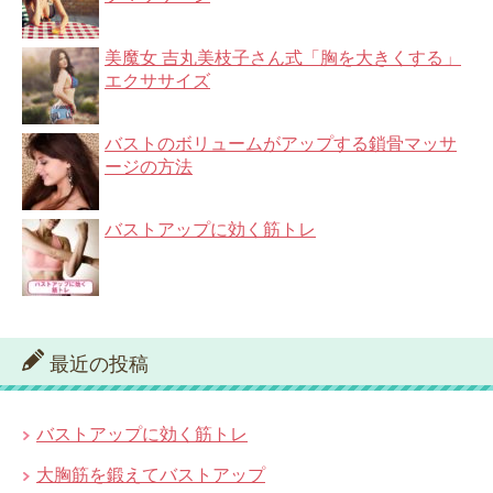
美魔女 吉丸美枝子さん式「胸を大きくする」
エクササイズ
バストのボリュームがアップする鎖骨マッサ
ージの方法
バストアップに効く筋トレ
最近の投稿
バストアップに効く筋トレ
大胸筋を鍛えてバストアップ