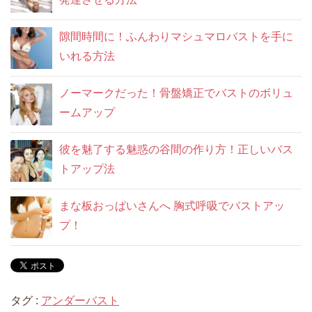
隙間時間に！ふんわりマシュマロバストを手に
いれる方法
ノーマークだった！骨盤矯正でバストのボリュ
ームアップ
彼を魅了する魅惑の谷間の作り方！正しいバス
トアップ法
まな板おっぱいさんへ 胸式呼吸でバストアッ
プ！
タグ :
アンダーバスト