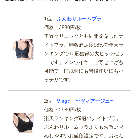
1位
ふんわりルームブラ
価格：3980円/枚
美容クリニックと共同開発をしたナ
イトブラ。顧客満足度98%で楽天ラ
ンキングで10冠獲得の大ヒットセラ
ーです。ノンワイヤーで寄せ上げも
可能で、睡眠時にも普段使いにもバ
ッチリです。
2位
Viage 〜ヴィアージュ〜
価格：2980円/枚
楽天ランキング9冠のナイトブラ。
ふんわりルームブラよりもお買い求
めしやすいお値段設定です。おわん