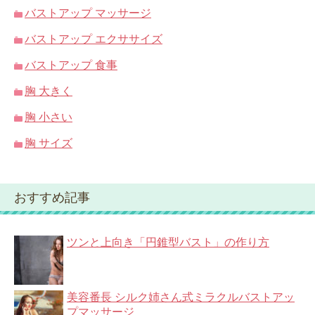
バストアップ マッサージ
バストアップ エクササイズ
バストアップ 食事
胸 大きく
胸 小さい
胸 サイズ
おすすめ記事
ツンと上向き「円錐型バスト」の作り方
美容番長 シルク姉さん式ミラクルバストアッ
プマッサージ