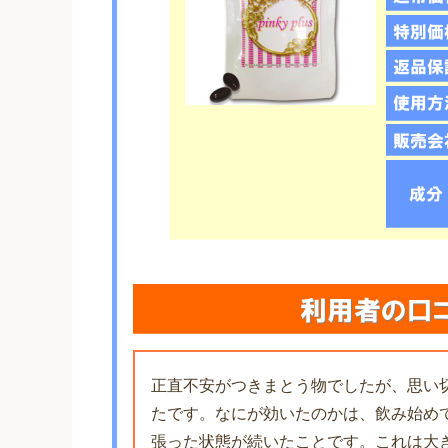
正直不安がつきまとう物でしたが、思い
たです。なにが効いたのかは、飲み始め
張った状態が続いたことです。これは大