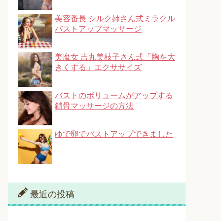
美容番長 シルク姉さん式ミラクル
バストアップマッサージ
美魔女 吉丸美枝子さん式「胸を大
きくする」エクササイズ
バストのボリュームがアップする
鎖骨マッサージの方法
ゆで卵でバストアップできました
最近の投稿