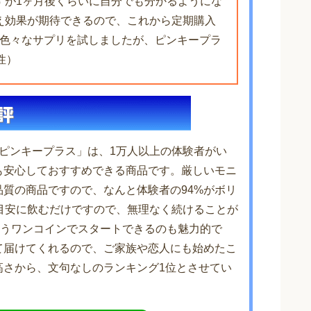
すが1ヶ月後くらいに自分でも分かるようにな
え効果が期待できるので、これから定期購入
で色々なサプリを試しましたが、ピンキープラ
性）
ピンキープラス」は、1万人以上の体験者がい
も安心しておすすめできる商品です。厳しいモニ
質の商品ですので、なんと体験者の94%がボリ
目安に飲むだけですので、無理なく続けることが
いうワンコインでスタートできるのも魅力的で
て届けてくれるので、ご家族や恋人にも始めたこ
高さから、文句なしのランキング1位とさせてい