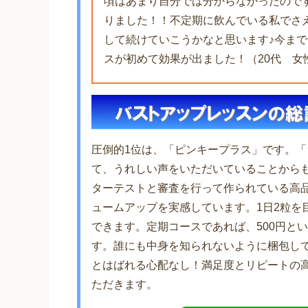
頃はあまり自分では分からなかったので
りました！！不定期に飲んでいる私でさ
して続けていこうかなと思います♪今ま
スが初めて効果が出ました！（20代 女
圧倒的1位は、「ピンキープラス」です。「
て、うれしい声をいただいていることから
ターテストと審査を行って作られている高品
ュームアップを実感しています。1日2粒を
できます。定期コースであれば、500円と
す。誰にも中身を知られないように梱包し
とはばれる心配なし！満足度とリピートの
ただきます。