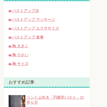
バストアップ法
バストアップ マッサージ
バストアップ エクササイズ
バストアップ 食事
胸 大きく
胸 小さい
胸 サイズ
おすすめ記事
ツンと上向き「円錐型バスト」の
作り方