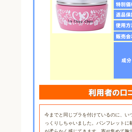
今までと同じブラを付けているのに、い
っくりしちゃいました。パンフレットに
が柔らかく感じてきます。寄せ集めて胸