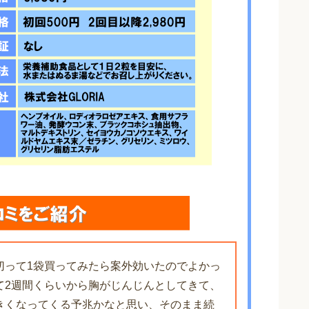
切って1袋買ってみたら案外効いたのでよかっ
て2週間くらいから胸がじんじんとしてきて、
きくなってくる予兆かなと思い、そのまま続