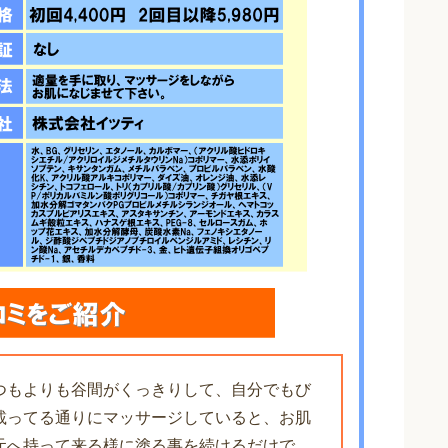
つもよりも谷間がくっきりして、自分でもび
載ってる通りにマッサージしていると、お肌
元へ持って来る様に塗る事を続けるだけで、